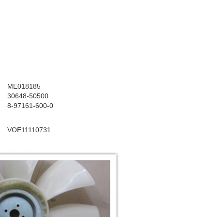
ME018185
30648-50500
8-97161-600-0
VOE11110731