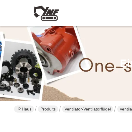
Ei
Haus
Produits
Ventilator-Ventilatorflügel
Ventil