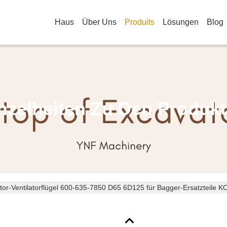
Haus
Über Uns
Produits
Lösungen
Blog
nzelheiten Zu Den Produk
ator-Ventilatorflügel 600-635-7850 D65 6D125 für Bagger-Ersatztei