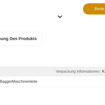
Beste
bung Des Produkts
Verpackung Informationen:
K
BaggerMaschinenteile