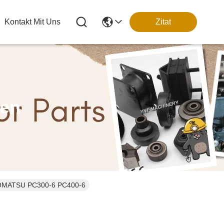
Kontakt Mit Uns
Zitat
ten
le KOMATSU PC300-6 PC400-6