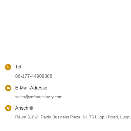
Tel.
86-177-44909388
E-Mail-Adresse
sales@ynfmachinery.com
Anschrift
Raum 318-2, Daxin Business Plaza, Nr. 75 Luopu Road, Luop