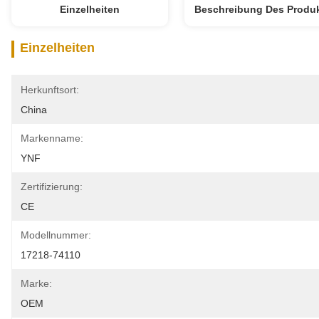
Einzelheiten
Beschreibung Des Produ
Einzelheiten
Herkunftsort:
China
Markenname:
YNF
Zertifizierung:
CE
Modellnummer:
17218-74110
Marke:
OEM