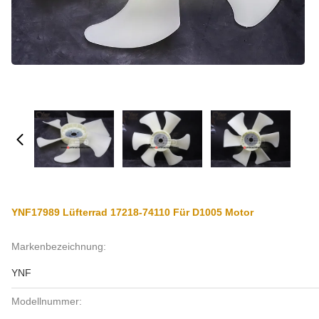
YNF17989 Lüfterrad 17218-74110 Für D1005 Motor
Markenbezeichnung:
YNF
Modellnummer: