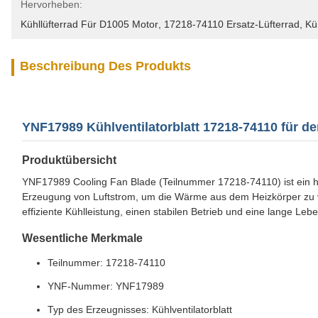
Hervorheben:
Kühllüfterrad Für D1005 Motor
, 
17218-74110 Ersatz-Lüfterrad
, 
Kü
Beschreibung Des Produkts
YNF17989 Kühlventilatorblatt 17218-74110 für d
Produktübersicht
YNF17989 Cooling Fan Blade (Teilnummer 17218-74110) ist ein ho
Erzeugung von Luftstrom, um die Wärme aus dem Heizkörper zu vert
effiziente Kühlleistung, einen stabilen Betrieb und eine lange L
Wesentliche Merkmale
Teilnummer: 17218-74110
YNF-Nummer: YNF17989
Typ des Erzeugnisses: Kühlventilatorblatt