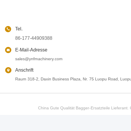
Tel.
86-177-44909388
E-Mail-Adresse
sales@ynfmachinery.com
Anschrift
Raum 318-2, Daxin Business Plaza, Nr. 75 Luopu Road, Luop
China Gute Qualität Bagger-Ersatzteile Liefer