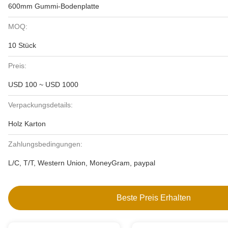
600mm Gummi-Bodenplatte
MOQ:
10 Stück
Preis:
USD 100 ~ USD 1000
Verpackungsdetails:
Holz Karton
Zahlungsbedingungen:
L/C, T/T, Western Union, MoneyGram, paypal
Beste Preis Erhalten