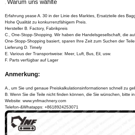
Warum uns wählte
.
Erfahrung yease A. 30 in der Linie des Marktes, Ersatzteile des Bag
Hohe Qualität zu konkurrenzfähigem Preis.
Hersteller B. Factory, Fabrikpreis
C., One-Stopp-Shopping. Wir haben die Handelsgesellschaft, die auf 
One-Stopp-Shopping basiert, sparen Ihre Zeit zum Suchen der Teile,
Lieferung D. Timely
E. Various der Transportweise: Meer, Luft, Bus, Eil, usw.
F. Parts verfügbar auf Lager
Anmerkung:
A., um Sie und genaue Preiskalkulationsinformationen schnell zu g
B. Wenn Sie die Teile nicht finden können, die Sie wünschen, bitte i
Website: www.ynfmachnery.com
Telefon-&Whatapps: +8618924253071