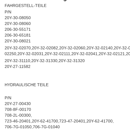
FAHRGESTELL-TEILE
P/N
20Y-30-08050
20Y-30-08060
206-30-55171
206-30-65181
20Y-30-08021
20Y-32-02070,20Y-32-02082,20Y-32-02060,20Y-32-02140,20Y-32-
02250,20Y-32-02031,20Y-32-02111,20Y-32-02041,20Y-32-02121,2
20Y-32-31110,20Y-32-31330,20Y-32-31320
20Y-27-11582
HYDRAULISCHE TEILE
P/N
20Y-27-00430
708-8F-00170
708-2L-00300,
723-46-20401,20Y-62-41700,723-47-20401,20Y-62-41700,
706-7G-01050,706-7G-01040