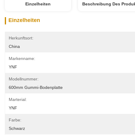
Einzelheiten
Beschreibung Des Produ
Einzelheiten
Herkunftsort:
China
Markenname:
YNF
Modellnummer:
600mm Gummi-Bodenplatte
Marterial:
YNF
Farbe:
Schwarz