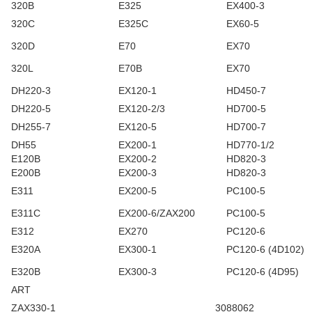
320B
E325
EX400-3
320C
E325C
EX60-5
320D
E70
EX70
320L
E70B
EX70
DH220-3
EX120-1
HD450-7
DH220-5
EX120-2/3
HD700-5
DH255-7
EX120-5
HD700-7
DH55
EX200-1
HD770-1/2
E120B
EX200-2
HD820-3
E200B
EX200-3
HD820-3
E311
EX200-5
PC100-5
E311C
EX200-6/ZAX200
PC100-5
E312
EX270
PC120-6
E320A
EX300-1
PC120-6 (4D102)
E320B
EX300-3
PC120-6 (4D95)
ART
ZAX330-1
3088062