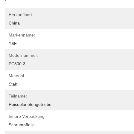
Herkunftsort:
China
Markenname:
Y&F
Modellnummer:
PC300-3
Material:
Stahl
Teilname:
Reiseplanetengetriebe
Innere Verpackung:
Schrumpffolie