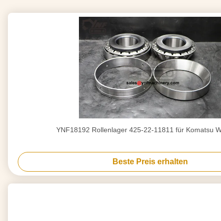
YNF18192 Rollenlager 425-22-11811 für Komatsu 
Beste Preis erhalten