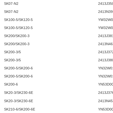
SK07-N2
2413J35
SK07-N2
2413N39
SK100-5/SK120-5
YW32W0
SK100-5/SK120-5
YW32W0
SK200/SK200-3
2413J38
SK200/SK200-3
2413N46
SK200-3/5
2413J37
SK200-3/5
2413J38
SK200-5/SK200-6
YN32W0
SK200-5/SK200-6
YN32W0
SK200-6
YN53D00
SK20-3/SK230-6E
2413J37
SK20-3/SK230-6E
2413N45
SK210-6/SK200-6E
YN53D00