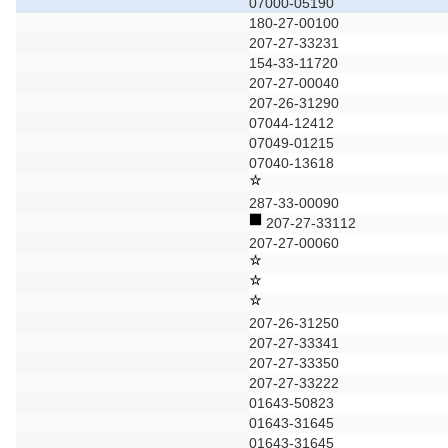
07000-05190
180-27-00100
207-27-33231
154-33-11720
207-27-00040
207-26-31290
07044-12412
07049-01215
07040-13618
287-33-00090
207-27-33112
207-27-00060
207-26-31250
207-27-33341
207-27-33350
207-27-33222
01643-50823
01643-31645
01643-31645