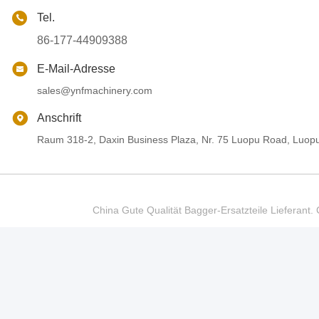
Tel.
86-177-44909388
E-Mail-Adresse
sales@ynfmachinery.com
Anschrift
Raum 318-2, Daxin Business Plaza, Nr. 75 Luopu Road, Luop
China Gute Qualität Bagger-Ersatzteile Liefer