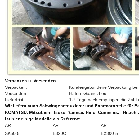
Verpacken u. Versenden:
Verpacken:
Kundengebundene Verpackung berei
Versenden:
Hafen: Guangzhou
Lieferfrist:
1-2 Tage nach empfingen die Zahl
Wir liefern auch Schwingenreduzierer und Fahrmotorteile für 
KOMATSU, Mitsubishi, Isuzu, Yanmar, Hino, Cummins, , Hitach
Ist hier einige Modelle als Referenz:
ART
ART
ART
SK60-5
E320C
EX300-5