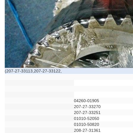
(207-27-33113,207-27-33122,
04260-01905
207-27-33270
207-27-33251
01010-52050
01010-50820
208-27-31361