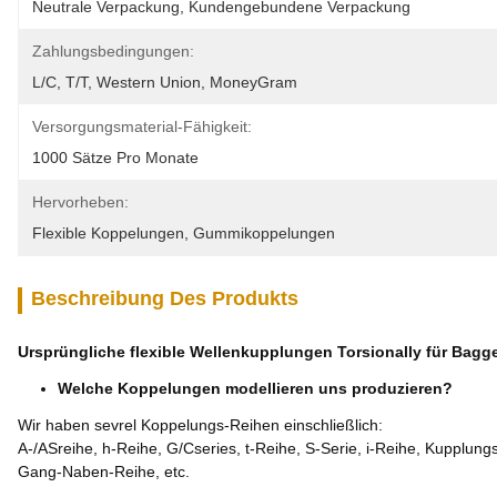
Neutrale Verpackung, Kundengebundene Verpackung
Zahlungsbedingungen:
L/C, T/T, Western Union, MoneyGram
Versorgungsmaterial-Fähigkeit:
1000 Sätze Pro Monate
Hervorheben:
Flexible Koppelungen
, 
Gummikoppelungen
Beschreibung Des Produkts
Ursprüngliche flexible Wellenkupplungen Torsionally für Bagg
Welche Koppelungen modellieren uns produzieren?
Wir haben sevrel Koppelungs-Reihen einschließlich:
A-/ASreihe, h-Reihe, G/Cseries, t-Reihe, S-Serie, i-Reihe, Kupplung
Gang-Naben-Reihe, etc.