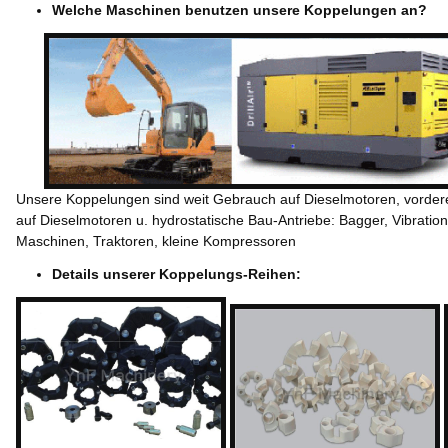
Welche Maschinen benutzen unsere Koppelungen an?
Unsere Koppelungen sind weit Gebrauch auf Dieselmotoren, vorder
auf Dieselmotoren u. hydrostatische Bau-Antriebe: Bagger, Vibrati
Maschinen, Traktoren, kleine Kompressoren
Details unserer Koppelungs-Reihen: