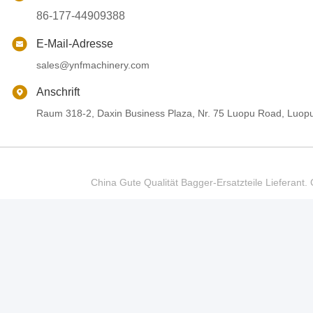
86-177-44909388
E-Mail-Adresse
sales@ynfmachinery.com
Anschrift
Raum 318-2, Daxin Business Plaza, Nr. 75 Luopu Road, Luop
China Gute Qualität Bagger-Ersatzteile Liefer