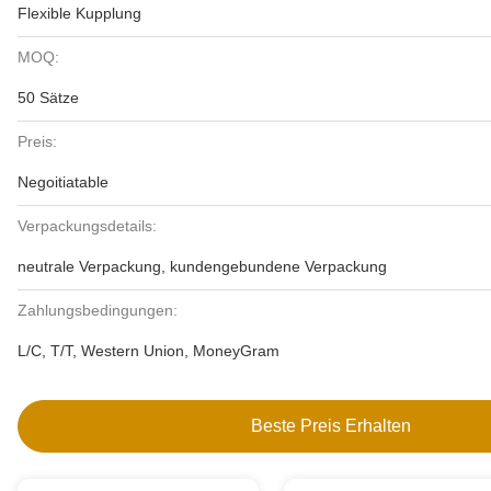
Flexible Kupplung
MOQ:
50 Sätze
Preis:
Negoitiatable
Verpackungsdetails:
neutrale Verpackung, kundengebundene Verpackung
Zahlungsbedingungen:
L/C, T/T, Western Union, MoneyGram
Beste Preis Erhalten