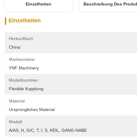
Einzelheiten
Beschreibung Des Produ
Einzelheiten
Herkunftsort:
China
Markenname:
YNF Machinery
Modellnummer:
Flexible Kupplung
Material:
Ursprüngliches Material
Modell:
A/AS, H, G/C, T, I, S, KEIL, GANG-NABE