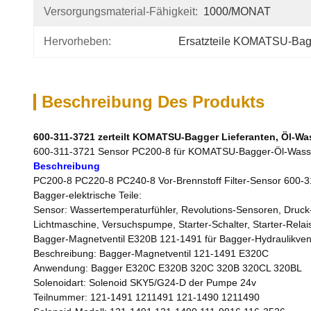
Versorgungsmaterial-Fähigkeit:
1000/MONAT
Hervorheben:
Ersatzteile KOMATSU-Bag
Beschreibung Des Produkts
600-311-3721 zerteilt KOMATSU-Bagger Lieferanten, Öl-W
600-311-3721 Sensor PC200-8 für KOMATSU-Bagger-Öl-Wasser
Beschreibung
PC200-8 PC220-8 PC240-8 Vor-Brennstoff Filter-Sensor 600-
Bagger-elektrische Teile:
Sensor: Wassertemperaturfühler, Revolutions-Sensoren, Druck
Lichtmaschine, Versuchspumpe, Starter-Schalter, Starter-Relai
Bagger-Magnetventil E320B 121-1491 für Bagger-Hydraulikve
Beschreibung: Bagger-Magnetventil 121-1491 E320C
Anwendung: Bagger E320C E320B 320C 320B 320CL 320BL
Solenoidart: Solenoid SKY5/G24-D der Pumpe 24v
Teilnummer: 121-1491 1211491 121-1490 1211490