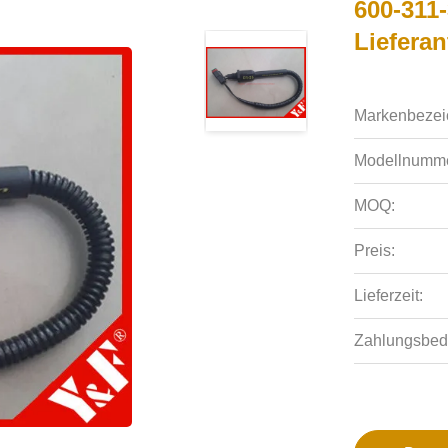
600-311
Liefera
Markenbezei
Modellnumme
MOQ:
Preis:
Lieferzeit:
Zahlungsbed