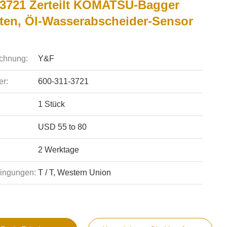
-3721 Zerteilt KOMATSU-Bagger
nten, Öl-Wasserabscheider-Sensor
chnung:
Y&F
r:
600-311-3721
1 Stück
USD 55 to 80
2 Werktage
ingungen:
T / T, Western Union