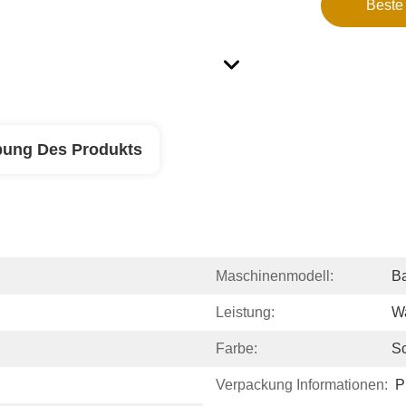
Beste
bung Des Produkts
Maschinenmodell:
B
Leistung:
W
Farbe:
S
Verpackung Informationen:
P