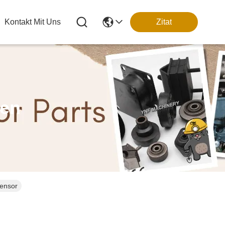
Kontakt Mit Uns
Zitat
ten
Sensor