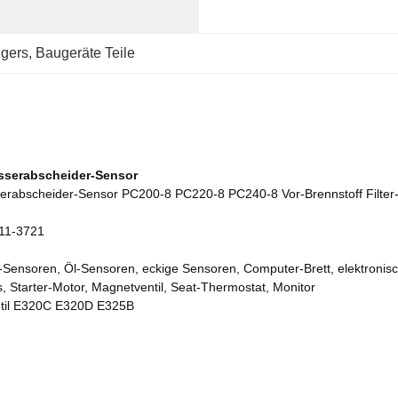
gers
, 
Baugeräte Teile
asserabscheider-Sensor
abscheider-Sensor PC200-8 PC220-8 PC240-8 Vor-Brennstoff Filter
311-3721
-Sensoren, Öl-Sensoren, eckige Sensoren, Computer-Brett, elektronisc
s, Starter-Motor, Magnetventil, Seat-Thermostat, Monitor
ntil E320C E320D E325B