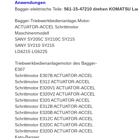
Anwendungen
Bagger-elektrische Teile:
561-15-47210 drehen KOMATSU Lad
Bagger-Triebwerkbedienanlage-Motor-
ACTUATOR-ACCEL Schrittmotor
Maschinenmodell
SANY SY205C SY210C SY215
SANY SY210 SY215
LG6215 LG6225
Triebwerkbedienanlagemotor des Bagger-
E307
Schrittmotor E307B ACTUATOR-ACCEL
Schrittmotor E312 ACTUATOR-ACCEL
Schrittmotor E320V1 ACTUATOR-ACCEL
Schrittmotor E320V2 ACTUATOR-ACCEL
Schrittmotor E320 ACTUATOR-ACCEL
Schrittmotor E312B ACTUATOR-ACCEL
Schrittmotor E320B ACTUATOR-ACCEL
Schrittmotor E312C ACTUATOR-ACCEL
Schrittmotor E320C ACTUATOR-ACCEL
Schrittmotor E320D ACTUATOR-ACCEL
Kato-Bagger