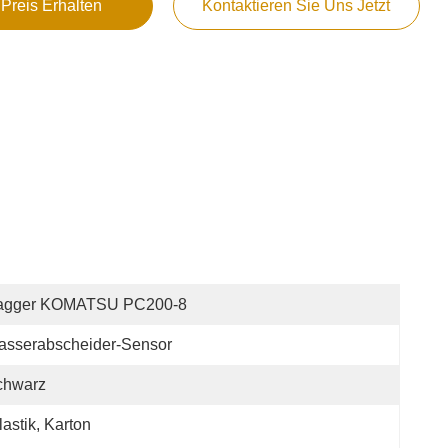
 Preis Erhalten
Kontaktieren Sie Uns Jetzt
agger KOMATSU PC200-8
asserabscheider-Sensor
chwarz
lastik, Karton