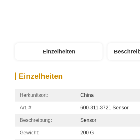
Einzelheiten
Beschrei
Einzelheiten
Herkunftsort:
China
Art. #:
600-311-3721 Sensor
Beschreibung:
Sensor
Gewicht:
200 G