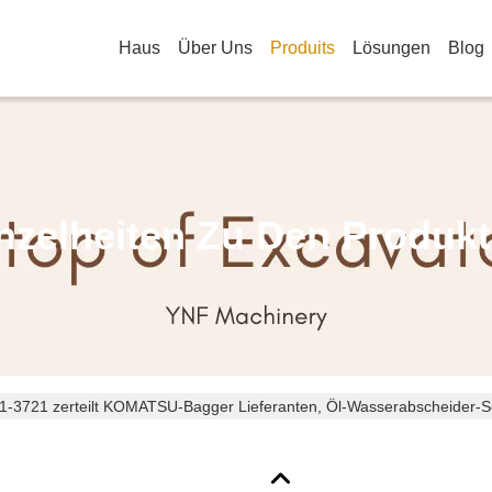
Haus
Über Uns
Produits
Lösungen
Blog
nzelheiten Zu Den Produk
1-3721 zerteilt KOMATSU-Bagger Lieferanten, Öl-Wasserabscheider-