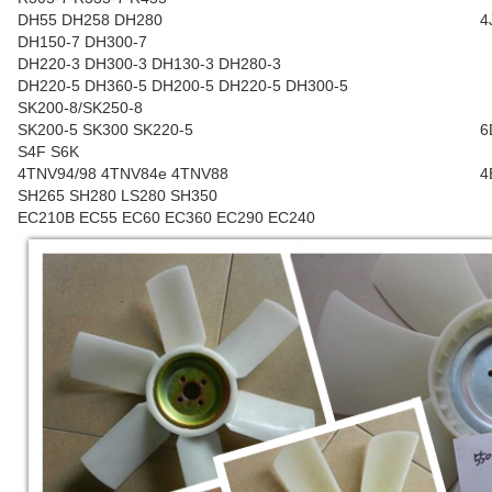
DH55 DH258 DH280
4
DH150-7 DH300-7
DH220-3 DH300-3 DH130-3 DH280-3
DH220-5 DH360-5 DH200-5 DH220-5 DH300-5
SK200-8/SK250-8
SK200-5 SK300 SK220-5
6
S4F S6K
4TNV94/98 4TNV84e 4TNV88
4
SH265 SH280 LS280 SH350
EC210B EC55 EC60 EC360 EC290 EC240