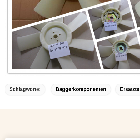
Schlagworte:
Baggerkomponenten
Ersatzt