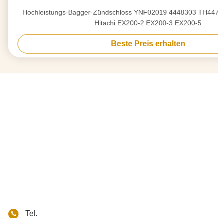
Hochleistungs-Bagger-Zündschloss YNF02019 4448303 TH447
Hitachi EX200-2 EX200-3 EX200-5
Beste Preis erhalten
Tel.