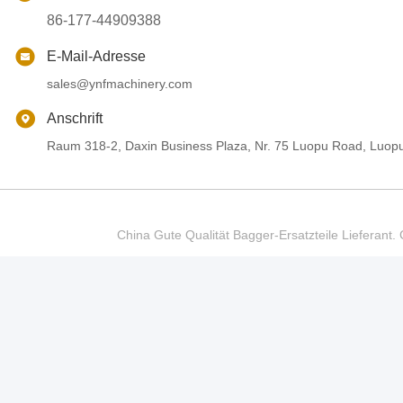
86-177-44909388
E-Mail-Adresse
sales@ynfmachinery.com
Anschrift
Raum 318-2, Daxin Business Plaza, Nr. 75 Luopu Road, Luop
China Gute Qualität Bagger-Ersatzteile Liefer