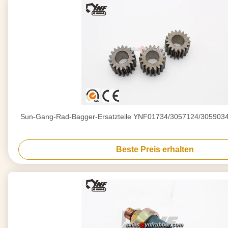
Sun-Gang-Rad-Bagger-Ersatzteile YNF01734/3057124/305903
Beste Preis erhalten