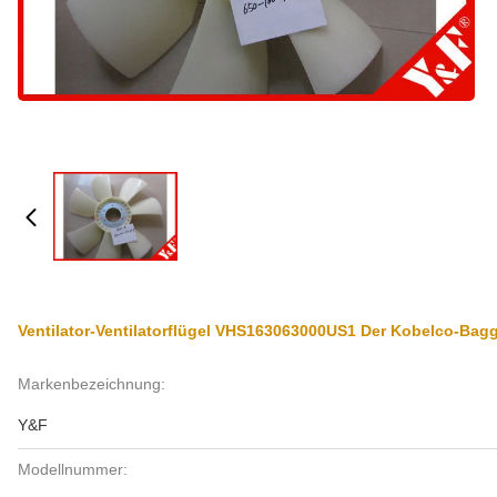
Ventilator-Ventilatorflügel VHS163063000US1 Der Kobelco-Bagg
Markenbezeichnung:
Y&F
Modellnummer: