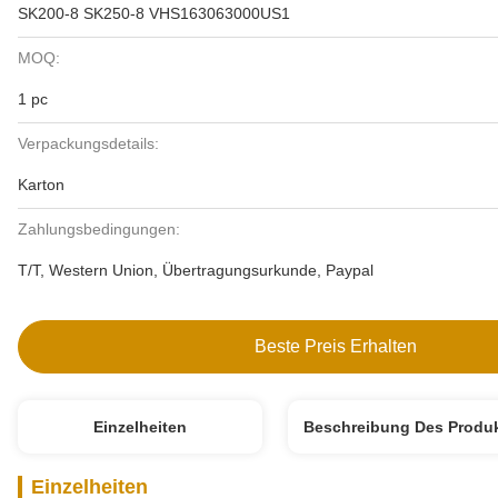
SK200-8 SK250-8 VHS163063000US1
MOQ:
1 pc
Verpackungsdetails:
Karton
Zahlungsbedingungen:
T/T, Western Union, Übertragungsurkunde, Paypal
Beste Preis Erhalten
Einzelheiten
Beschreibung Des Produ
Einzelheiten