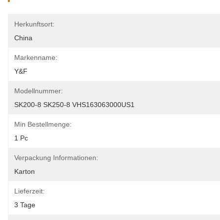
Herkunftsort:
China
Markenname:
Y&F
Modellnummer:
SK200-8 SK250-8 VHS163063000US1
Min Bestellmenge:
1 Pc
Verpackung Informationen:
Karton
Lieferzeit:
3 Tage