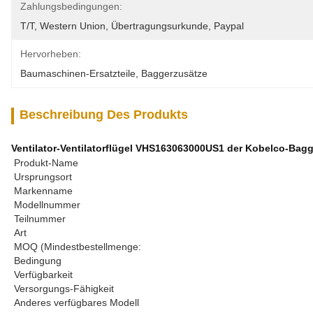
Zahlungsbedingungen:
T/T, Western Union, Übertragungsurkunde, Paypal
Hervorheben:
Baumaschinen-Ersatzteile
, 
Baggerzusätze
Beschreibung Des Produkts
Ventilator-Ventilatorflügel VHS163063000US1 der Kobelco-Bagg
Produkt-Name
Ursprungsort
Markenname
Modellnummer
Teilnummer
Art
MOQ (Mindestbestellmenge:
Bedingung
Verfügbarkeit
Versorgungs-Fähigkeit
Anderes verfügbares Modell