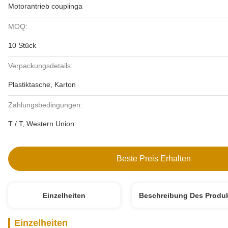
Motorantrieb couplinga
MOQ:
10 Stück
Verpackungsdetails:
Plastiktasche, Karton
Zahlungsbedingungen:
T / T, Western Union
Beste Preis Erhalten
Einzelheiten
Beschreibung Des Produ
Einzelheiten