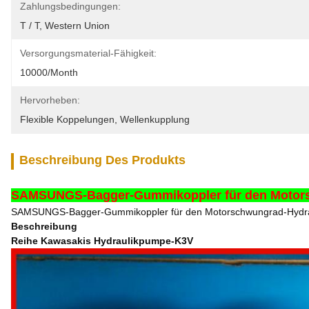
Zahlungsbedingungen:
T / T, Western Union
Versorgungsmaterial-Fähigkeit:
10000/month
Hervorheben:
Flexible Koppelungen
, 
Wellenkupplung
Beschreibung Des Produkts
SAMSUNGS-Bagger-Gummikoppler für den Motorsc
SAMSUNGS-Bagger-Gummikoppler für den Motorschwungrad-Hydrau
Beschreibung
Reihe Kawasakis Hydraulikpumpe-K3V