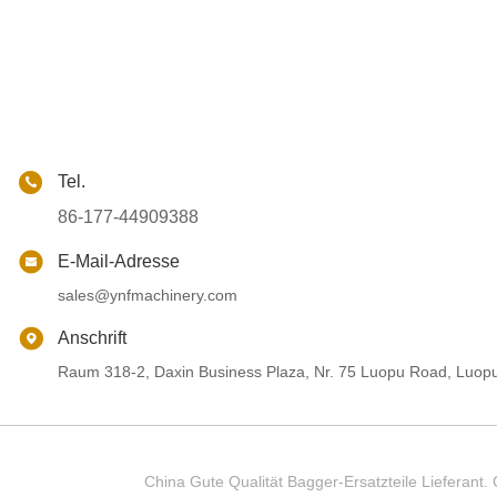
Tel.
86-177-44909388
E-Mail-Adresse
sales@ynfmachinery.com
Anschrift
Raum 318-2, Daxin Business Plaza, Nr. 75 Luopu Road, Luop
China Gute Qualität Bagger-Ersatzteile Liefer