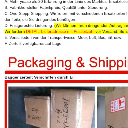
A. Mehr yease als 20 Erfahrung in der Linie des Marktes, Ersatzteil
B. Fabrikhersteller, Fabrikpreis, Qualität unter Steuerung.
C. One-Stopp-Shopping. Wir liefern mit verschiedenen Ersatzteilen 
der Teile, die Sie dringendes benötigen.
D. Fristgerechte Lieferung.
(Wir können Ihren dringenden Auftrag in
Wir fordern
DETAIL-Lieferadresse mit Postleitzahl
vor Versand. So i
E. Verschieden von der Transportweise: Meer, Luft, Bus, Eil, usw.
F. Zerteilt verfügbares auf Lager
Bagger zerteilt Verschiffen durch Eil