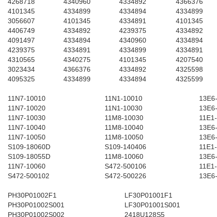
4268718
4340960
4334892
4366376
4101345
4334899
4334894
4334899
3056607
4101345
4334891
4101345
4406749
4334892
4239375
4334892
4091497
4334894
4340960
4334894
4239375
4334891
4334899
4334891
4310565
4340275
4101345
4207540
3023434
4366376
4334892
4325598
4095325
4334899
4334894
4325599
11N7-10010
11N1-10010
13E6
11N7-10020
11N1-10030
13E6
11N7-10030
11M8-10030
11E1
11N7-10040
11M8-10040
13E6
11N7-10050
11M8-10050
13E6
S109-18060D
S109-140406
11E1
S109-18055D
11M8-10060
13E6
11N7-10060
S472-500106
11E1
S472-500102
S472-500226
13E6
PH30P01002F1
LF30P01001F1
PH30P01002S001
LF30P01001S001
PH30P01002S002
2418U128S5