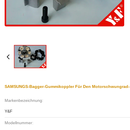
SAMSUNGS-Bagger-Gummikoppler Für Den Motorschwungrad-Hy
Markenbezeichnung:
Y&F
Modellnummer: