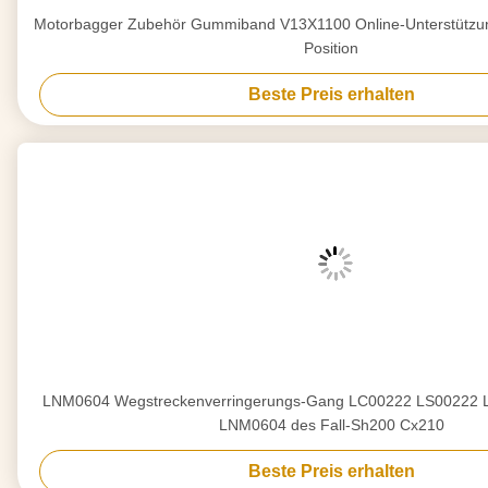
Motorbagger Zubehör Gummiband V13X1100 Online-Unterstützung f
Position
Beste Preis erhalten
LNM0604 Wegstreckenverringerungs-Gang LC00222 LS00222
LNM0604 des Fall-Sh200 Cx210
Beste Preis erhalten