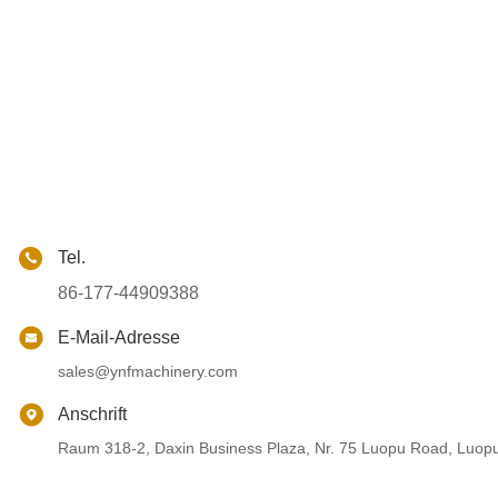
Tel.
86-177-44909388
E-Mail-Adresse
sales@ynfmachinery.com
Anschrift
Raum 318-2, Daxin Business Plaza, Nr. 75 Luopu Road, Luop