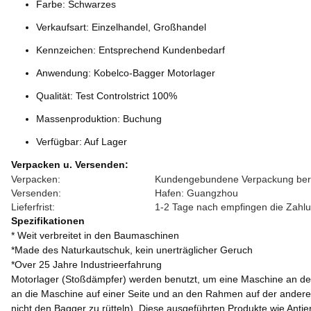
Farbe: Schwarzes
Verkaufsart: Einzelhandel, Großhandel
Kennzeichen: Entsprechend Kundenbedarf
Anwendung: Kobelco-Bagger Motorlager
Qualität: Test Controlstrict 100%
Massenproduktion: Buchung
Verfügbar: Auf Lager
Verpacken u. Versenden:
Verpacken:
Kundengebundene Verpackung berei
Versenden:
Hafen: Guangzhou
Lieferfrist:
1-2 Tage nach empfingen die Zahl
Spezifikationen
* Weit verbreitet in den Baumaschinen
*Made des Naturkautschuk, kein unerträglicher Geruch
*Over 25 Jahre Industrieerfahrung
Motorlager (Stoßdämpfer) werden benutzt, um eine Maschine an de
an die Maschine auf einer Seite und an den Rahmen auf der anderen 
nicht den Bagger zu rütteln). Diese ausgeführten Produkte wie An