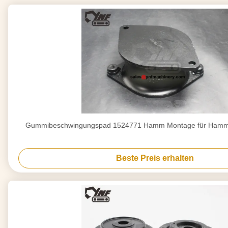
Gummibeschwingungspad 1524771 Hamm Montage für Hamm
Beste Preis erhalten