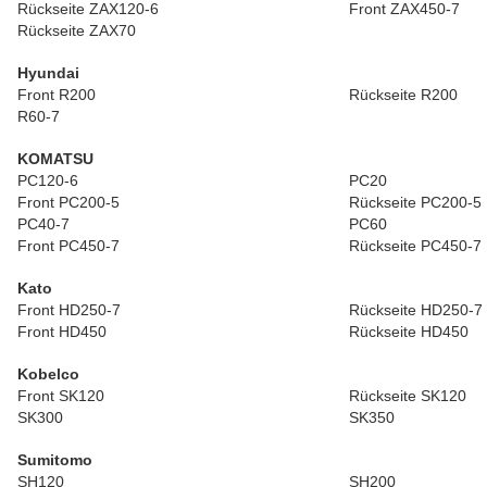
Rückseite ZAX120-6
Front ZAX450-7
Rückseite ZAX70
Hyundai
Front R200
Rückseite R200
R60-7
KOMATSU
PC120-6
PC20
Front PC200-5
Rückseite PC200-5
PC40-7
PC60
Front PC450-7
Rückseite PC450-7
Kato
Front HD250-7
Rückseite HD250-7
Front HD450
Rückseite HD450
Kobelco
Front SK120
Rückseite SK120
SK300
SK350
Sumitomo
SH120
SH200