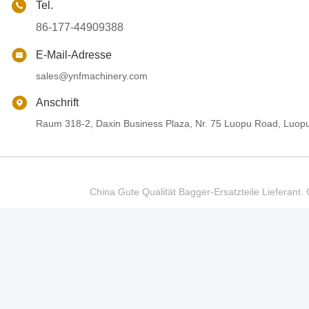
Tel.
86-177-44909388
E-Mail-Adresse
sales@ynfmachinery.com
Anschrift
Raum 318-2, Daxin Business Plaza, Nr. 75 Luopu Road, Luop
China Gute Qualität Bagger-Ersatzteile Liefer