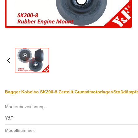
Bagger Kobelco SK200-8 Zerteilt Gummimotorlager/Stoßdämpf
Markenbezeichnung:
Y&F
Modellnummer: