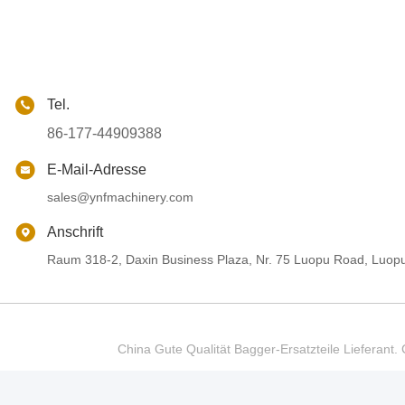
Tel.
86-177-44909388
E-Mail-Adresse
sales@ynfmachinery.com
Anschrift
Raum 318-2, Daxin Business Plaza, Nr. 75 Luopu Road, Luop
China Gute Qualität Bagger-Ersatzteile Liefer