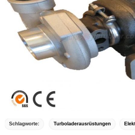
Schlagworte:
Turboladerausrüstungen
Elek