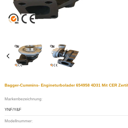
Bagger-Cummins- Engineturbolader 654958 4D31 Mit CER Zertif
Markenbezeichnung:
YNF/Y&F
Modellnummer: