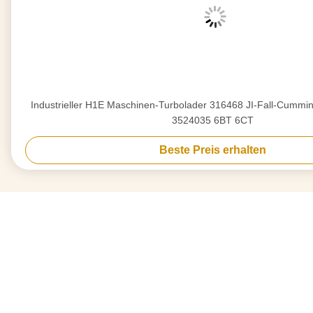
Industrieller H1E Maschinen-Turbolader 316468 JI-Fall-Cummin
3524035 6BT 6CT
Beste Preis erhalten