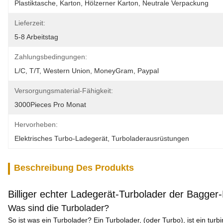
Plastiktasche, Karton, Hölzerner Karton, Neutrale Verpackung
Lieferzeit:
5-8 Arbeitstag
Zahlungsbedingungen:
L/C, T/T, Western Union, MoneyGram, Paypal
Versorgungsmaterial-Fähigkeit:
3000Pieces Pro Monat
Hervorheben:
Elektrisches Turbo-Ladegerät
, 
Turboladerausrüstungen
Beschreibung Des Produkts
Billiger echter Ladegerät-Turbolader der Bagge
Was sind die Turbolader?
So ist was ein Turbolader? Ein Turbolader, (oder Turbo), ist ein t