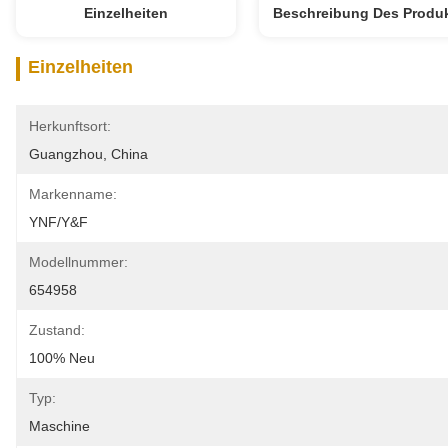
Einzelheiten
Beschreibung Des Produ
Einzelheiten
Herkunftsort:
Guangzhou, China
Markenname:
YNF/Y&F
Modellnummer:
654958
Zustand:
100% Neu
Typ:
Maschine