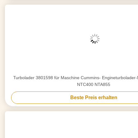
Turbolader 3801598 für Maschine Cummins- Engineturbolad
NTC400 NTA855
Beste Preis erhalten