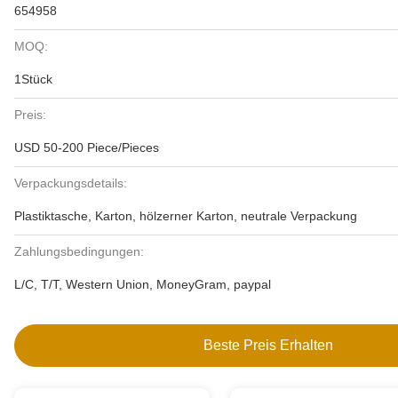
654958
MOQ:
1Stück
Preis:
USD 50-200 Piece/Pieces
Verpackungsdetails:
Plastiktasche, Karton, hölzerner Karton, neutrale Verpackung
Zahlungsbedingungen:
L/C, T/T, Western Union, MoneyGram, paypal
Beste Preis Erhalten