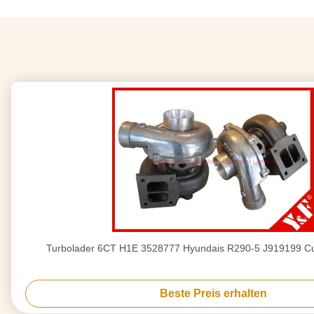
Turbolader 6CT H1E 3528777 Hyundais R290-5 J919199 C
Beste Preis erhalten