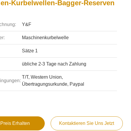
en-Kurbelwellen-Bagger-Reserven
chnung:
Y&F
r:
Maschinenkurbelwelle
Sätze 1
übliche 2-3 Tage nach Zahlung
T/T, Western Union,
ingungen:
Übertragungsurkunde, Paypal
 Preis Erhalten
Kontaktieren Sie Uns Jetzt