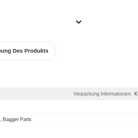
bung Des Produkts
Verpackung Informationen:
K
e
, 
Bagger Parts