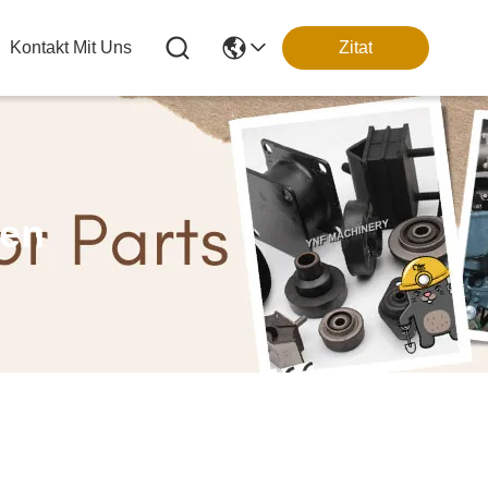
Kontakt Mit Uns
Zitat
ten