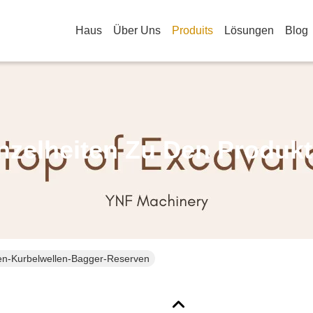
Haus
Über Uns
Produits
Lösungen
Blog
nzelheiten Zu Den Produk
n-Kurbelwellen-Bagger-Reserven