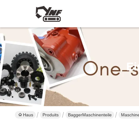
Ei
Haus
Produits
BaggerMaschinenteile
Maschine