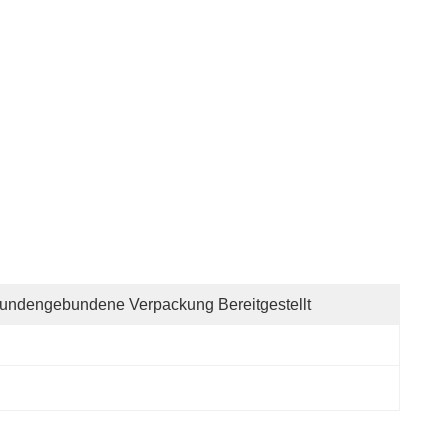
undengebundene Verpackung Bereitgestellt