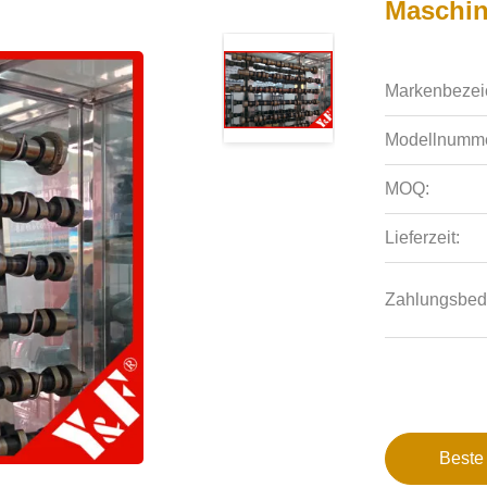
Maschin
Markenbezei
Modellnumme
MOQ:
Lieferzeit:
Zahlungsbed
Beste