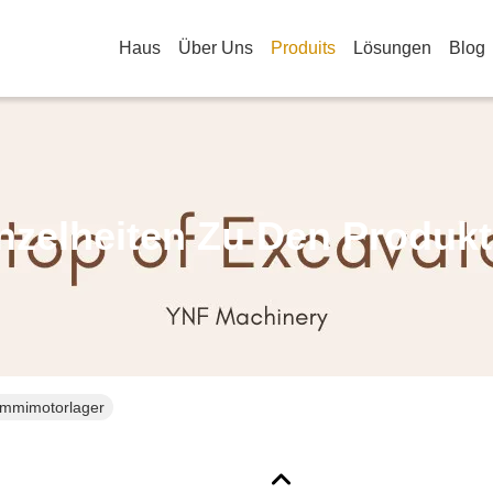
Haus
Über Uns
Produits
Lösungen
Blog
nzelheiten Zu Den Produk
mmimotorlager