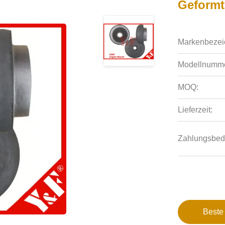
Geformt
Markenbezei
Modellnumme
MOQ:
Lieferzeit:
Zahlungsbed
Beste