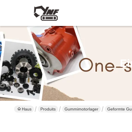
Ei
Haus
Produits
Gummimotorlager
Geformte Gu