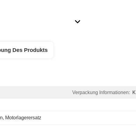
bung Des Produkts
Verpackung Informationen:
K
n
, 
Motorlagerersatz