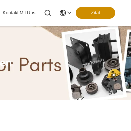
Kontakt Mit Uns
Zitat
ten