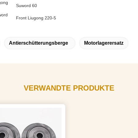
gong
Suword 60
word
Front Liugong 220-5
Antierschütterungsberge
Motorlagerersatz
VERWANDTE PRODUKTE