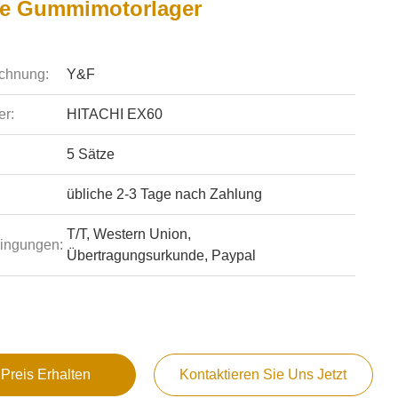
e Gummimotorlager
chnung:
Y&F
r:
HITACHI EX60
5 Sätze
übliche 2-3 Tage nach Zahlung
T/T, Western Union,
ingungen:
Übertragungsurkunde, Paypal
 Preis Erhalten
Kontaktieren Sie Uns Jetzt