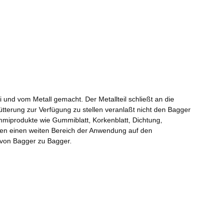
d vom Metall gemacht. Der Metallteil schließt an die
tterung zur Verfügung zu stellen veranlaßt nicht den Bagger
mmiprodukte wie Gummiblatt, Korkenblatt, Dichtung,
nden einen weiten Bereich der Anwendung auf den
 von Bagger zu Bagger.