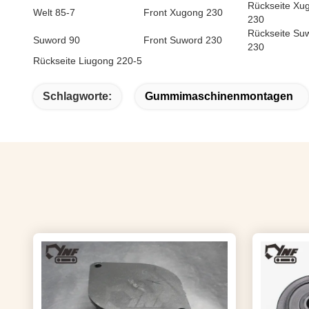
Rückseite Xu
Welt 85-7
Front Xugong 230
230
Rückseite Su
Suword 90
Front Suword 230
230
Rückseite Liugong 220-5
Schlagworte:
Gummimaschinenmontagen